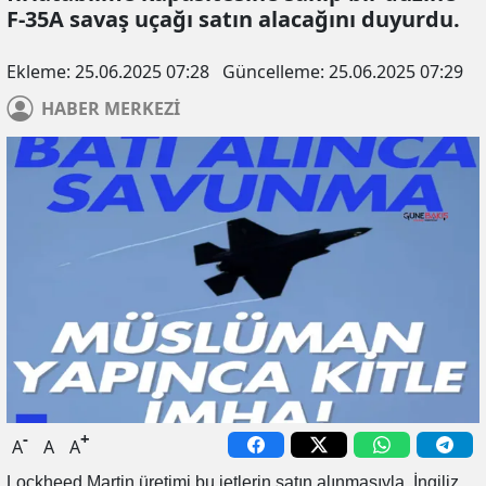
F-35A savaş uçağı satın alacağını duyurdu.
Ekleme:
25.06.2025 07:28
Güncelleme:
25.06.2025 07:29
HABER
MERKEZİ
-
+
A
A
A
Lockheed Martin üretimi bu jetlerin satın alınmasıyla, İngiliz