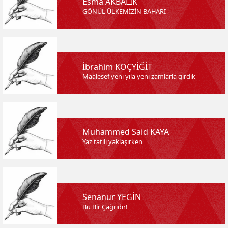
Esma AKBALIK
GÖNÜL ÜLKEMİZİN BAHARI
İbrahim KOÇYİĞİT
Maalesef yeni yıla yeni zamlarla girdik
Muhammed Said KAYA
Yaz tatili yaklaşırken
Senanur YEGİN
Bu Bir Çağrıdır!