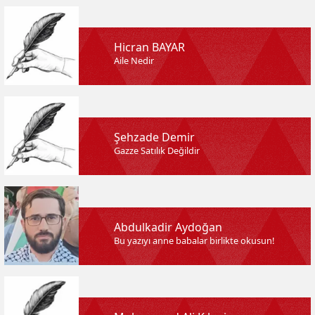
Hicran BAYAR
Aile Nedir
Şehzade Demir
Gazze Satılık Değildir
Abdulkadir Aydoğan
Bu yazıyı anne babalar birlikte okusun!