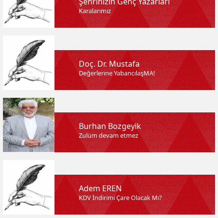
Şehrinizin Genç Yazarları
Karalarımız
Doç. Dr. Mustafa
Değerlerine YabancılaşMA!
Burhan Bozgeyik
Zulüm devam etmez
Adem EREN
KDV İndirimi Çare Olacak Mı?