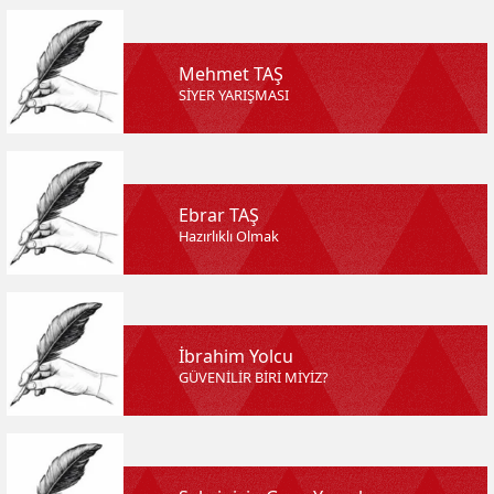
Mehmet TAŞ
SİYER YARIŞMASI
Ebrar TAŞ
Hazırlıklı Olmak
İbrahim Yolcu
GÜVENİLİR BİRİ MİYİZ?