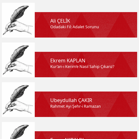
Ali ÇELİK
Odadaki Fil: Adalet Sorunu
Ekrem KAPLAN
Kur’an-ı Kerim’e Nasıl Sahip Çıkarız?
Ubeydullah ÇAKIR
Rahmet Ayı Şehr-i Ramazan