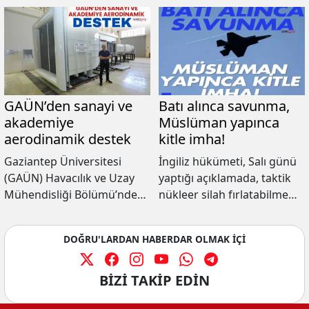
GAÜN’den sanayi ve
Batı alınca savunma,
akademiye
Müslüman yapınca
aerodinamik destek
kitle imha!
Gaziantep Üniversitesi
İngiliz hükümeti, Salı günü
(GAÜN) Havacılık ve Uzay
yaptığı açıklamada, taktik
Mühendisliği Bölümü’nde
nükleer silah fırlatabilme
yürütülen “Güncel
kapasitesine sahip bir
Aerodinamik Problemlerin
düzine F-35A savaş uçağı
DOĞRU'LARDAN HABERDAR OLMAK İÇİ
Deneysel Yöntemlerle
satın alacağını duyurdu.
İncelenmesi” başlıklı proje
kapsamında modern bir
BİZİ TAKİP EDİN
aerodinamik laboratuvarı