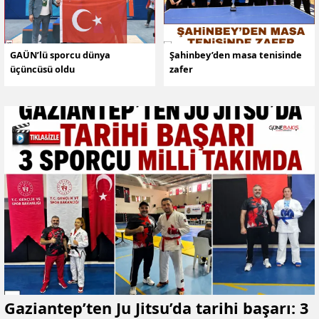
GAÜN’lü sporcu dünya
Şahinbey’den masa tenisinde
üçüncüsü oldu
zafer
Gaziantep’ten Ju Jitsu’da tarihi başarı: 3