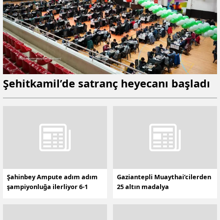
Şehitkamil’de satranç heyecanı başladı
Şahinbey Ampute adım adım
Gaziantepli Muaythai’cilerden
şampiyonluğa ilerliyor 6-1
25 altın madalya