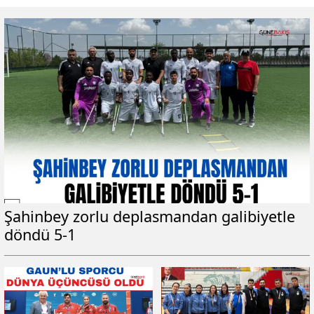
Şahinbey zorlu deplasmandan galibiyetle
döndü 5-1