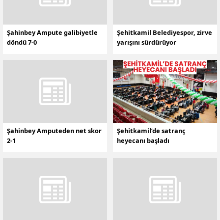
Şahinbey Ampute galibiyetle
Şehitkamil Belediyespor, zirve
döndü 7-0
yarışını sürdürüyor
Şahinbey Amputeden net skor
Şehitkamil’de satranç
2-1
heyecanı başladı