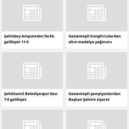
Şahinbey Amputeden farklı
Gaziantepli Kungfu’culardan
galibiyet 11-0
altın madalya yağmuru
Şehitkamil Belediyespor’dan:
Gaziantepli şampiyonlardan
7-0 galibiyet
Başkan Şahin’e ziyaret