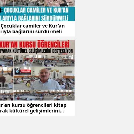
 Çocuklar camiler ve Kur'an
rıyla bağlarını sürdürmeli
r'an kursu öğrencileri kitap
ak kültürel gelişimlerini
liyor