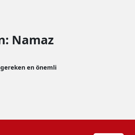
an: Namaz
 gereken en önemli