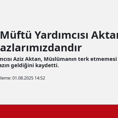
l Müftü Yardımcısı Akt
azlarımızdandır
ımcısı Aziz Aktan, Müslümanın terk etmemesi
zın geldiğini kaydetti.
lleme:
01.08.2025 14:52