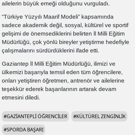
ailelerin büyük emeği olduğunu vurguladı.
“Türkiye Yüzyılı Maarif Modeli” kapsamında
sadece akademik değil, sosyal, kültürel ve sportif
gelişimi de önemsediklerini belirten İl Milli Eğitim
Müdürlüğü, çok yönlü bireyler yetiştirme hedefiyle
çalışmalarını sürdürdüklerini ifade etti.
Gaziantep İl Milli Eğitim Müdürlüğü, ilimizi ve
ülkemizi başarıyla temsil eden tüm öğrencilere,
onları yetiştiren öğretmen, antrenör ve ailelerine
teşekkür ederek başarılarının artarak devam
etmesini diledi.
#
GAZIANTEPLI ÖĞRENCILER
#
KÜLTÜREL ZENGINLIK
#
SPORDA BAŞARI