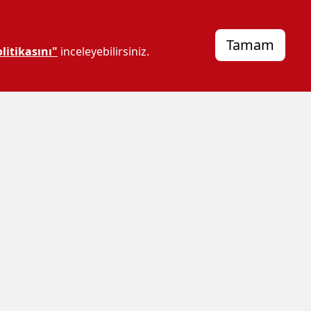
Tamam
litikasını"
inceleyebilirsiniz.