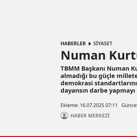
HABERLER
SİYASET
Numan Kurtu
TBMM Başkanı Numan Kurt
almadığı bu güçle millet
demokrasi standartlarını
dayansın darbe yapmayı 
Ekleme:
16.07.2025 07:11
Günce
HABER
MERKEZİ