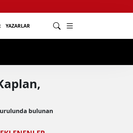
R
YAZARLAR
Kaplan,
kurulunda bulunan
 EKLENENLER