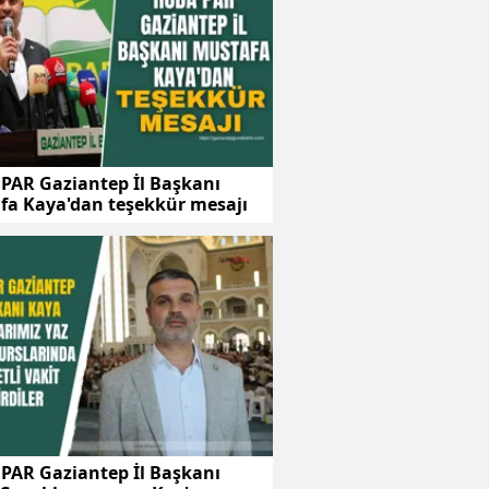
PAR Gaziantep İl Başkanı
fa Kaya'dan teşekkür mesajı
PAR Gaziantep İl Başkanı