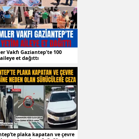
er Vakfı Gaziantep'te 100
aileye et dağıttı
tep’te plaka kapatan ve çevre