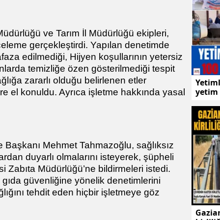
üdürlüğü ve Tarım İl Müdürlüğü ekipleri,
eleme gerçekleştirdi. Yapılan denetimde
faza edilmediği, Hijyen koşullarının yetersiz
nlarda temizliğe özen gösterilmediği tespit
ğlığa zararlı olduğu belirlenen etler
Yetiml
yetim 
re el konuldu. Ayrıca işletme hakkında yasal
ye Başkanı Mehmet Tahmazoğlu, sağlıksız
ardan duyarlı olmalarını isteyerek, şüpheli
 Zabıta Müdürlüğü’ne bildirmeleri istedi.
e gıda güvenliğine yönelik denetimlerini
lığını tehdit eden hiçbir işletmeye göz
Gazian