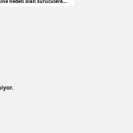
iğine neden olan sürücülere
iyor.