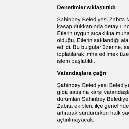
Denetimler sıklaştırıldı
Şahinbey Belediyesi Zabıta M
kasap dükkanında detaylı inc
Etlerin uygun sıcaklıkta muha
olduğu, Etlerin saklandığı ala
edildi. Bu bulgular üzerine, sa
toplatılarak imha edilmek üze
işlem başlatıldı.
Vatandaşlara çağrı
Şahinbey Belediyesi Beledi
gıda satışına karşı vatandaşl
durumları Şahinbey Belediyesi
Zabıta ekipleri, ilçe genelind
artırarak sürdürürken halk sağ
açtırılmayacak.