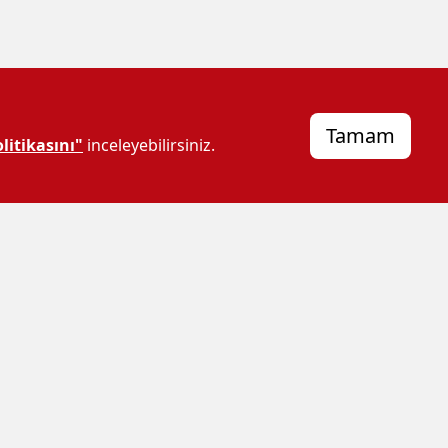
Tamam
litikasını"
inceleyebilirsiniz.