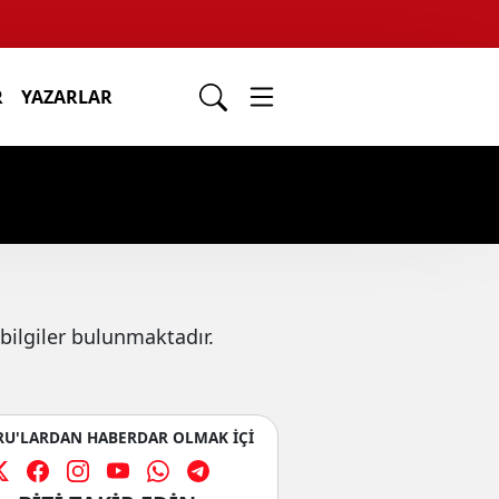
R
YAZARLAR
bilgiler bulunmaktadır.
U'LARDAN HABERDAR OLMAK İÇİ