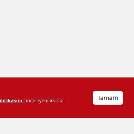
Tamam
litikasını"
inceleyebilirsiniz.